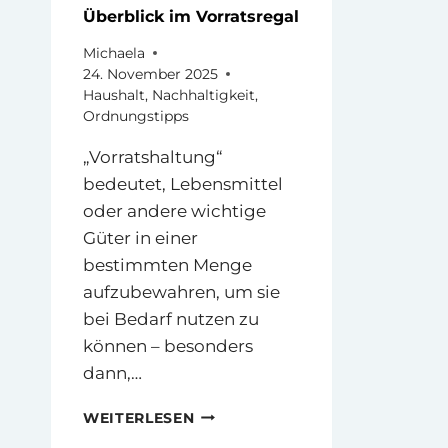
Überblick im Vorratsregal
Michaela
24. November 2025
Haushalt
,
Nachhaltigkeit
,
Ordnungstipps
„Vorratshaltung“
bedeutet, Lebensmittel
oder andere wichtige
Güter in einer
bestimmten Menge
aufzubewahren, um sie
bei Bedarf nutzen zu
können – besonders
dann,…
ÜBERBLICK
WEITERLESEN
IM