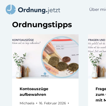
Zum
Inhalt
Über mi
springen
Ordnungstipps
Kontoauszüge
Frag
aufbewahren
zum 
mit 
Michaela
16. Februar 2026