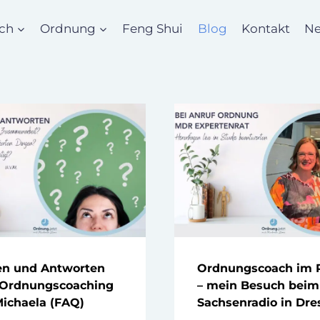
ch
Ordnung
Feng Shui
Blog
Kontakt
Ne
en und Antworten
Ordnungscoach im 
Ordnungscoaching
– mein Besuch bei
Michaela (FAQ)
Sachsenradio in Dr