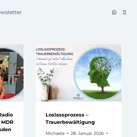
wsletter
Radio
Loslassprozess –
m MDR
Trauerbewältigung
esden
Michaela
28. Januar 2026