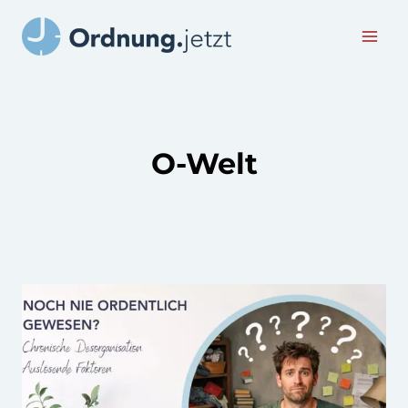
Zum
Inhalt
springen
O-Welt