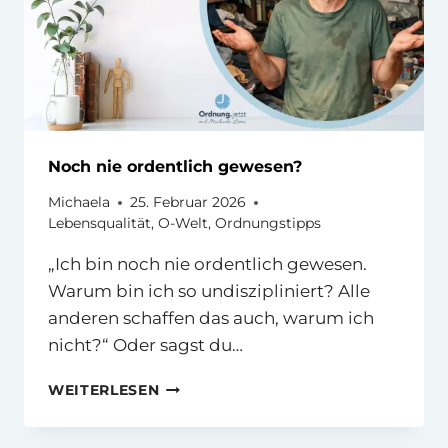
Noch nie ordentlich gewesen?
Michaela
25. Februar 2026
Lebensqualität
,
O-Welt
,
Ordnungstipps
„Ich bin noch nie ordentlich gewesen.
Warum bin ich so undiszipliniert? Alle
anderen schaffen das auch, warum ich
nicht?“ Oder sagst du…
NOCH
WEITERLESEN
NIE
ORDENTLICH