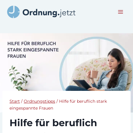
Zum
Inhalt
springen
Start
/
Ordnungstipps
/
Hilfe für beruflich stark
eingespannte Frauen
Hilfe für beruflich