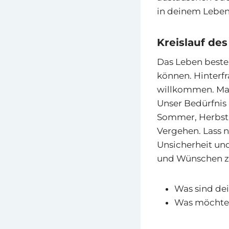
in deinem Leben
Kreislauf de
Das Leben beste
können. Hinterf
willkommen. Mac
Unser Bedürfnis 
Sommer, Herbst 
Vergehen. Lass n
Unsicherheit un
und Wünschen z
Was sind dei
Was möchtes