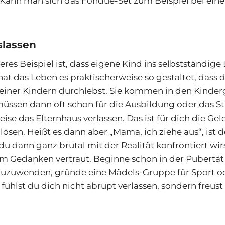
 Kann man sich das Fondue-Set zum Beispiel bei eine
slassen
res Beispiel ist, dass eigene Kind ins selbstständige
hat das Leben es praktischerweise so gestaltet, dass 
einer Kindern durchlebst. Sie kommen in den Kinder
müssen dann oft schon für die Ausbildung oder das 
ise das Elternhaus verlassen. Das ist für dich die Ge
lösen. Heißt es dann aber „Mama, ich ziehe aus“, ist 
 dann ganz brutal mit der Realität konfrontiert wir
em Gedanken vertraut. Beginne schon in der Pubertät
uzuwenden, gründe eine Mädels-Gruppe für Sport 
fühlst du dich nicht abrupt verlassen, sondern freust