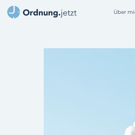
Zum
Inhalt
Über mi
springen