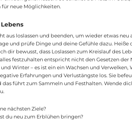
 für neue Möglichkeiten.
s Lebens
ht aus loslassen und beenden, um wieder etwas neu 
rage und prüfe Dinge und deine Gefühle dazu. Heiße
h dir bewusst, dass Loslassen zum Kreislauf des Leb
alles festzuhalten entspricht nicht den Gesetzen der 
und Winter – es ist ein ein Wachsen und Verwelken,
egative Erfahrungen und Verlustängste los. Sie befeu
d das führt zum Sammeln und Festhalten. Wende dic
u.
ne nächsten Ziele?
t du neu zum Erblühen bringen?