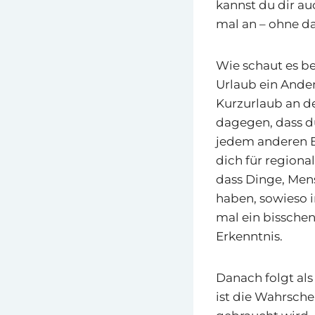
kannst du dir au
mal an – ohne d
Wie schaut es be
Urlaub ein Ande
Kurzurlaub an de
dagegen, dass d
jedem anderen Ei
dich für regiona
dass Dinge, Men
haben, sowieso i
mal ein bisschen 
Erkenntnis.
Danach folgt al
ist die Wahrsche