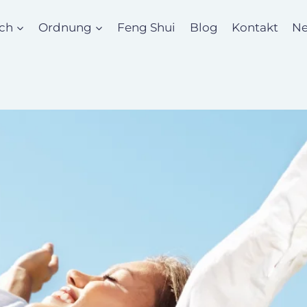
ch
Ordnung
Feng Shui
Blog
Kontakt
Ne