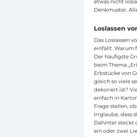
etwas nicht los
Denkmuster. Alles
Loslassen v
Das Loslassen vo
einfällt. Warum 
Der häufigste Gr
beim Thema „Erin
Erbstücke von G
gleich so viele 
dekoriert ist? V
einfach in Karto
Frage stellen, ob
Irrglaube, dass 
Dahinter steckt 
ein oder zwei Li