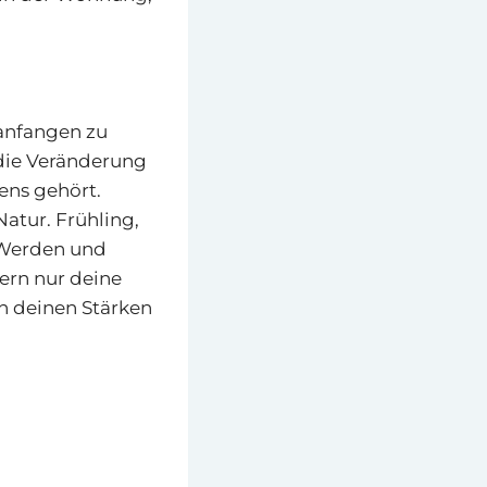
anfangen zu
 die Veränderung
ens gehört.
Natur. Frühling,
 Werden und
ern nur deine
h deinen Stärken