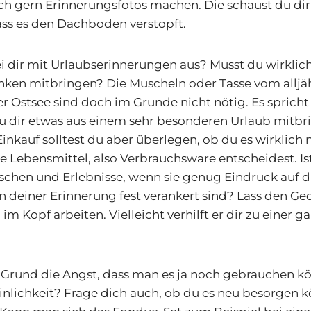
ch gern Erinnerungsfotos machen. Die schaust du dir
ass es den Dachboden verstopft.
i dir mit Urlaubserinnerungen aus? Musst du wirklic
nken mitbringen? Die Muscheln oder Tasse vom alljä
r Ostsee sind doch im Grunde nicht nötig. Es spricht 
u dir etwas aus einem sehr besonderen Urlaub mitbri
nkauf solltest du aber überlegen, ob du es wirklich 
le Lebensmittel, also Verbrauchsware entscheidest. Ist
schen und Erlebnisse, wenn sie genug Eindruck auf 
n deiner Erinnerung fest verankert sind? Lass den G
im Kopf arbeiten. Vielleicht verhilft er dir zu einer 
s Grund die Angst, dass man es ja noch gebrauchen k
inlichkeit? Frage dich auch, ob du es neu besorgen k