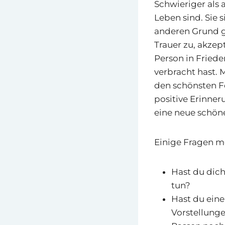
Schwieriger als 
Leben sind. Sie
anderen Grund ge
Trauer zu, akzep
Person in Friede
verbracht hast.
den schönsten F
positive Erinner
eine neue schön
Einige Fragen mö
Hast du dich
tun?
Hast du eine
Vorstellunge