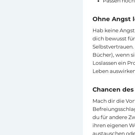
Passen noch
Ohne Angst l
Hab keine Angst
dich bewusst für
Selbstvertrauen.
Bücher), wenn s
Loslassen ein Pro
Leben auswirken 
Chancen des 
Mach dir die Vor
Befreiungsschlag
du für andere Zw
ihren eigenen W
austauschen oder