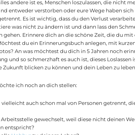
alles andere ist es, Menschen loszulassen, die nicht 
 sind entweder verstorben oder eure Wege haben sich
trennt. Es ist wichtig, dass du den Verlust verarbeite
tiere was nicht zu ändern ist und dann lass den Schme
n gehen. Erinnere dich an die schöne Zeit, die du mit
 Möchtest du ein Erinnerungsbuch anlegen, mit kurz
otos? An was möchtest du dich in 5 Jahren noch erin
ung und so schmerzhaft es auch ist, dieses Loslassen i
e Zukunft blicken zu können und dein Leben zu leben
chte ich noch an dich stellen:
 vielleicht auch schon mal von Personen getrennt, die
 Arbeitsstelle gewechselt, weil diese nicht deinen W
n entspricht?