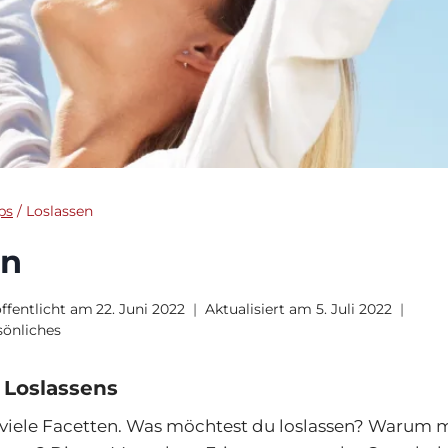
ps
/
Loslassen
en
ffentlicht am
22. Juni 2022
Aktualisiert am
5. Juli 2022
sönliches
 Loslassens
o viele Facetten. Was möchtest du loslassen? Warum 